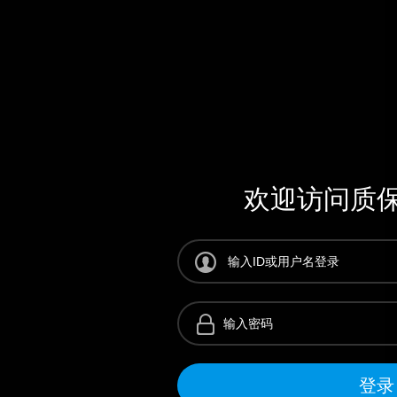
欢迎访问质
输入密码
登录