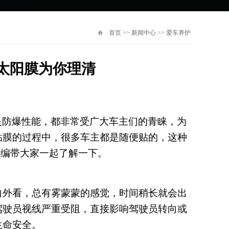
首页
>>
新闻中心
>>
爱车养护
K太阳膜为你理清
是防爆性能，都非常受广大车主们的青睐，为
贴膜的过程中，很多车主都是随便贴的，这种
小编带大家一起了解一下。
向外看，总有雾蒙蒙的感觉，时间稍长就会出
驾驶员视线严重受阻，直接影响驾驶员转向或
生命安全。