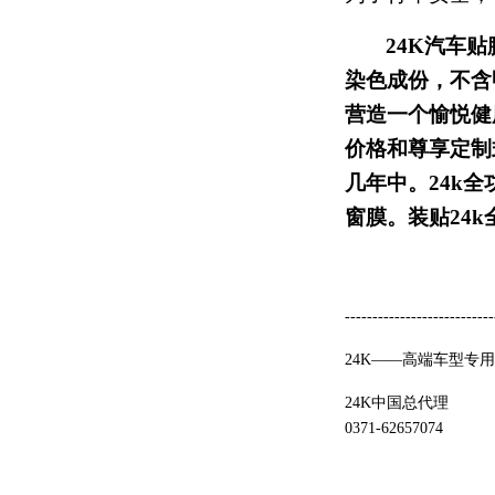
24K
汽车贴
染色成份，不含
营造一个愉悦健
价格和尊享定制
几年中。
24k
全
窗膜。装贴
24k
---------------------------
24K——高端车型专
24K中国总代理
0371-62657074