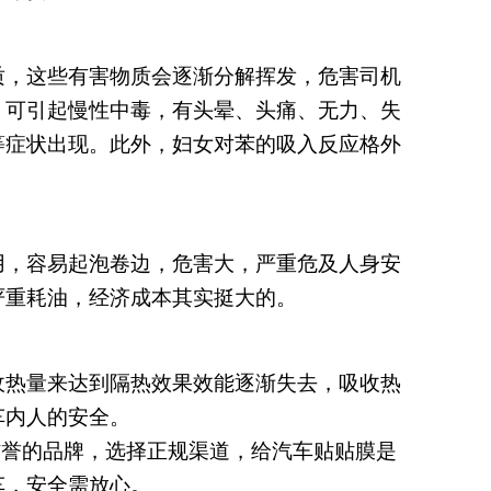
质，这些有害物质会逐渐分解挥发，危害司机
，可引起慢性中毒，有头晕、头痛、无力、失
等症状出现。此外，妇女对苯的吸入反应格外
用，容易起泡卷边，危害大，严重危及人身安
严重耗油，经济成本其实挺大的。
收热量来达到隔热效果效能逐渐失去，吸收热
车内人的安全。
信誉的品牌，选择正规渠道，给汽车贴贴膜是
车，安全需放心。