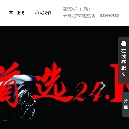
高端汽车专用膜
车主服务
加入我们
合作共赢
全国免费加盟热线：4006562998