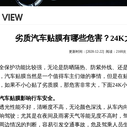
劣质汽车贴膜有哪些危害？24
更新时间：[2020-12-22] 阅读：2169次
全保护功能比较强，无论是防晒隔热、防紫外线、还
，汽车贴膜当然是一个值得车主们做的事情，但是在
，如果不小心贴了劣质膜，那危害非常大，下面
24K
汽车贴膜影响行车安全。
透光性能不好，清晰度不高，无论颜色深浅，从车内
响驾驶；尤其是在夜间及雨雾天气等能见度不高时，
周边情况的判断，容易引发交通事故，危及驾乘人员