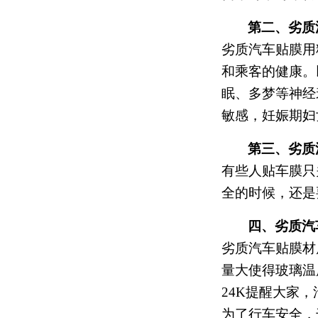
第二、劣质
劣质汽车贴膜用
和乘客的健康。
眠、多梦等神经
敏感，妊娠期妇
第三、劣质
有些人贴车膜只
全的时候，还是
四、劣质汽
劣质汽车贴膜材
量大使得玻璃温
24K
提醒大家，
为了行车安全，