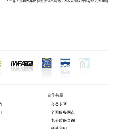
下一篇：
劣质汽车贴膜为什么不能选？24K太阳膜为你总结六大问题
合作共赢
势
会员专区
们
全国服务网点
电子质保查询
联系我们