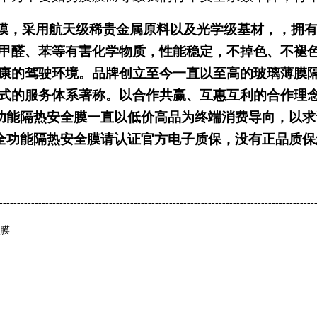
膜，采用航天级稀贵金属原料以及光学级基材，，拥
甲醛、苯等有害化学物质，性能稳定，不掉色、不褪
康的驾驶环境。
品牌创立至今一直以至高的玻璃薄膜
式的服务体系著称。以合作共赢、互惠互利的合作理
功能隔热安全膜一直以低价高品为终端消费导向，以求
全功能隔热安全膜请认证官方电子质保，没有正品质保
-----------------------------------------------------------------------------------------
用膜